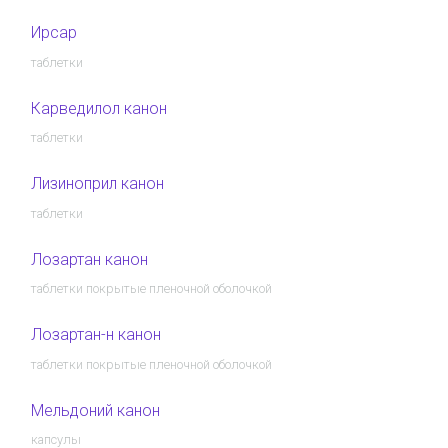
Ирсар
таблетки
Карведилол канон
таблетки
Лизиноприл канон
таблетки
Лозартан канон
таблетки покрытые пленочной оболочкой
Лозартан-н канон
таблетки покрытые пленочной оболочкой
Мельдоний канон
капсулы