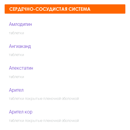
СЕРДЕЧНО-СОСУДИСТАЯ СИСТЕМА
Амлодипин
таблетки
Ангиаканд
таблетки
Апекстатин
таблетки
Арител
таблетки покрытые пленочной оболочкой
Арител кор
таблетки покрытые пленочной оболочкой