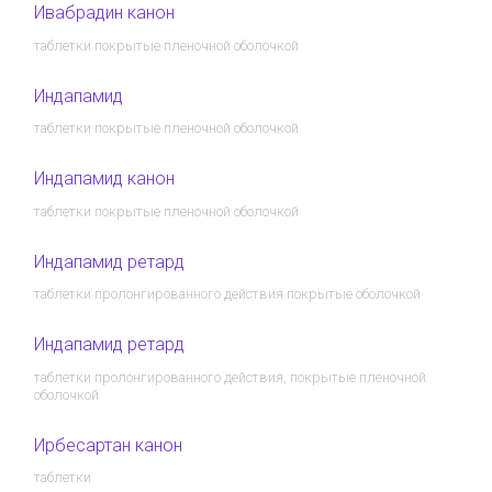
Ивабрадин канон
таблетки покрытые пленочной оболочкой
Индапамид
таблетки покрытые пленочной оболочкой
Индапамид канон
таблетки покрытые пленочной оболочкой
Индапамид ретард
таблетки пролонгированного действия покрытые оболочкой
Индапамид ретард
таблетки пролонгированного действия, покрытые пленочной
оболочкой
Ирбесартан канон
таблетки