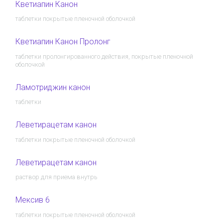
Кветиапин Канон
таблетки покрытые пленочной оболочкой
Кветиапин Канон Пролонг
таблетки пролонгированного действия, покрытые пленочной
оболочкой
Ламотриджин канон
таблетки
Леветирацетам канон
таблетки покрытые пленочной оболочкой
Леветирацетам канон
раствор для приема внутрь
Мексив 6
таблетки покрытые пленочной оболочкой