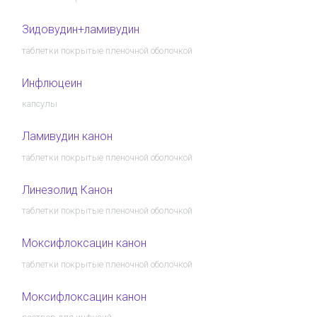
Зидовудин+ламивудин
таблетки покрытые пленочной оболочкой
Инфлюцеин
капсулы
Ламивудин канон
таблетки покрытые пленочной оболочкой
Линезолид Канон
таблетки покрытые пленочной оболочкой
Моксифлоксацин канон
таблетки покрытые пленочной оболочкой
Моксифлоксацин канон