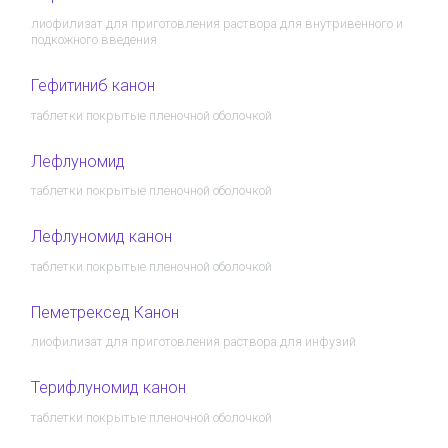
лиофилизат для приготовления раствора для внутривенного и
подкожного введения
Гефитиниб канон
таблетки покрытые пленочной оболочкой
Лефлуномид
таблетки покрытые пленочной оболочкой
Лефлуномид канон
таблетки покрытые пленочной оболочкой
Пеметрексед Канон
лиофилизат для приготовления раствора для инфузий
Терифлуномид канон
таблетки покрытые пленочной оболочкой