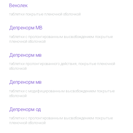
Венолек
таблетки покрытые пленочной оболочкой
Депренорм МВ
таблетки с пролонгированным высвобождением покрытые
пленочной оболочкой
Депренорм мв
таблетки пролонгированного действия, покрытые пленочной
оболочкой
Депренорм мв
таблетки с модифицированным высвобождением покрытые
оболочкой
Депренорм од
таблетки с пролонгированным высвобождением покрытые
пленочной оболочкой