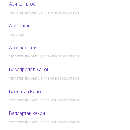
Арител плюс
таблетки покрытые пленочной оболочкой
Атенолол
таблетки
Аторвастатин
таблетки покрытые пленочной оболочкой
Бисопролол Канон
таблетки покрытые пленочной оболочкой
Бозентан Канон
таблетки покрытые пленочной оболочкой
Валсартан канон
таблетки покрытые пленочной оболочкой