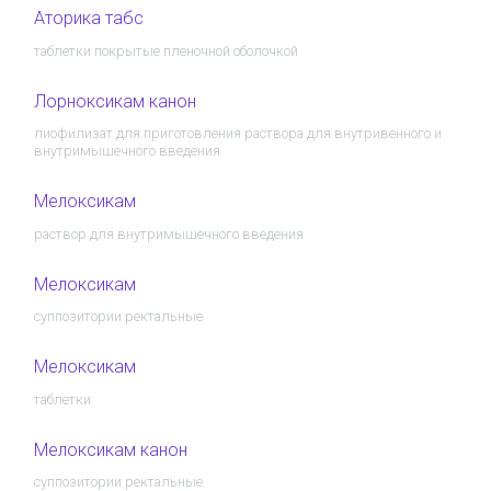
Аторика табс
таблетки покрытые пленочной оболочкой
Лорноксикам канон
лиофилизат для приготовления раствора для внутривенного и
внутримышечного введения
Мелоксикам
раствор для внутримышечного введения
Мелоксикам
суппозитории ректальные
Мелоксикам
таблетки
Мелоксикам канон
суппозитории ректальные