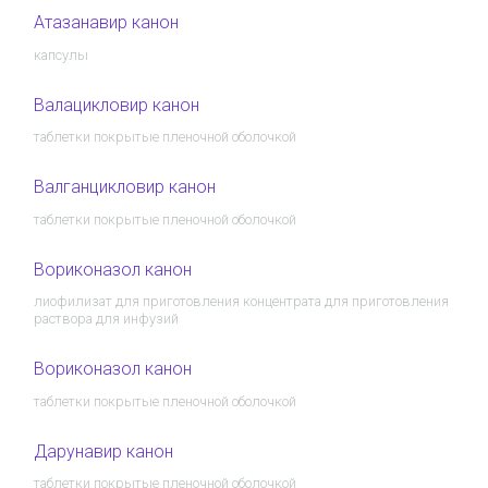
Атазанавир канон
капсулы
Валацикловир канон
таблетки покрытые пленочной оболочкой
Валганцикловир канон
таблетки покрытые пленочной оболочкой
Вориконазол канон
лиофилизат для приготовления концентрата для приготовления
раствора для инфузий
Вориконазол канон
таблетки покрытые пленочной оболочкой
Дарунавир канон
таблетки покрытые пленочной оболочкой