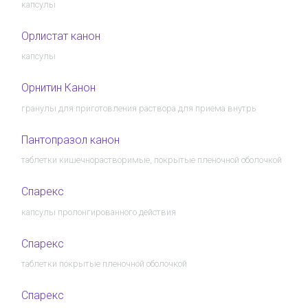
капсулы
Орлистат канон
капсулы
Орнитин Канон
гранулы для приготовления раствора для приема внутрь
Пантопразол канон
таблетки кишечнорастворимые, покрытые пленочной оболочкой
Спарекс
капсулы пролонгированного действия
Спарекс
таблетки покрытые пленочной оболочкой
Спарекс