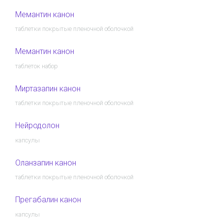
Мемантин канон
таблетки покрытые пленочной оболочкой
Мемантин канон
таблеток набор
Миртазапин канон
таблетки покрытые пленочной оболочкой
Нейродолон
капсулы
Оланзапин канон
таблетки покрытые пленочной оболочкой
Прегабалин канон
капсулы