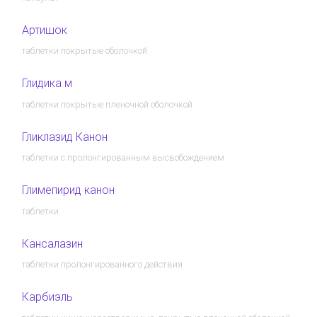
Артишок
таблетки покрытые оболочкой
Глидика м
таблетки покрытые пленочной оболочкой
Гликлазид Канон
таблетки с пролонгированным высвобождением
Глимепирид канон
таблетки
Кансалазин
таблетки пролонгированного действия
Карбиэль