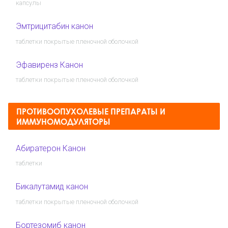
капсулы
Эмтрицитабин канон
таблетки покрытые пленочной оболочкой
Эфавиренз Канон
таблетки покрытые пленочной оболочкой
ПРОТИВООПУХОЛЕВЫЕ ПРЕПАРАТЫ И
ИММУНОМОДУЛЯТОРЫ
Абиратерон Канон
таблетки
Бикалутамид канон
таблетки покрытые пленочной оболочкой
Бортезомиб канон