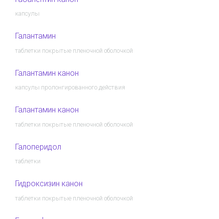
капсулы
Галантамин
таблетки покрытые пленочной оболочкой
Галантамин канон
капсулы пролонгированного действия
Галантамин канон
таблетки покрытые пленочной оболочкой
Галоперидол
таблетки
Гидроксизин канон
таблетки покрытые пленочной оболочкой