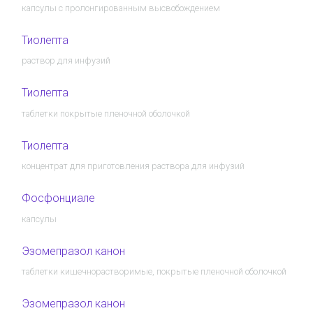
капсулы с пролонгированным высвобождением
Тиолепта
раствор для инфузий
Тиолепта
таблетки покрытые пленочной оболочкой
Тиолепта
концентрат для приготовления раствора для инфузий
Фосфонциале
капсулы
Эзомепразол канон
таблетки кишечнорастворимые, покрытые пленочной оболочкой
Эзомепразол канон