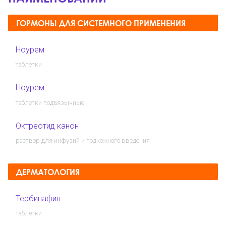
ГОРМОНЫ ДЛЯ СИСТЕМНОГО ПРИМЕНЕНИЯ
Ноурем
таблетки
Ноурем
таблетки подъязычные
Октреотид канон
раствор для инфузий и подкожного введения
ДЕРМАТОЛОГИЯ
Тербинафин
таблетки