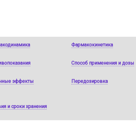
акодинамика
Фармакокинетика
ивопоказания
Способ применения и дозы
чные эффекты
Передозировка
ия и сроки хранения