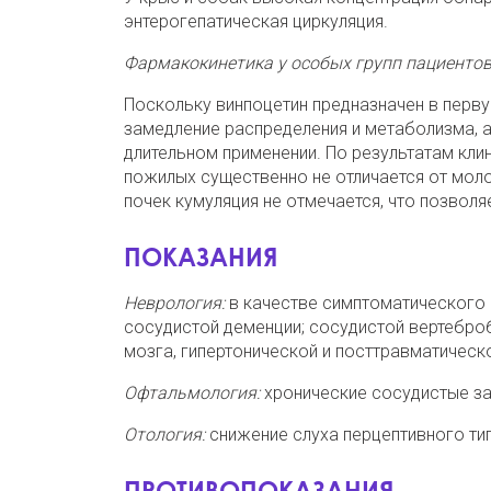
энтерогепатическая циркуляция.
Фармакокинетика у особых групп пациенто
Поскольку винпоцетин предназначен в перв
замедление распределения и метаболизма, а
длительном применении. По результатам клин
пожилых существенно не отличается от моло
почек кумуляция не отмечается, что позволя
ПОКАЗАНИЯ
Неврология:
в качестве симптоматического 
сосудистой деменции; сосудистой вертебро
мозга, гипертонической и посттравматическ
Офтальмология:
хронические сосудистые за
Отология:
снижение слуха перцептивного ти
ПРОТИВОПОКАЗАНИЯ