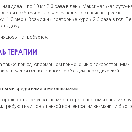
чная доза – по 10 мг 2-3 раза в день. Максимальная суточн
ивается приблизительно через неделю от начала приема
м (1-3 мес.). Возможны повторные курсы 2-3 раза в год. П
ать дозу.
ия дозы не требуется.
Ь ТЕРАПИИ
, а также при одновременном применении с лекарственными
ериод лечения винпоцетином необходим периодический
ортными средствами и механизмами
торожность при управлении автотранспортом и занятии дру
и, требующими повышенной концентрации внимания и быст