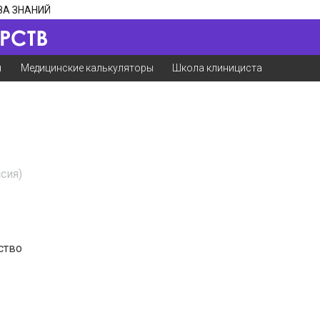
ЗА ЗНАНИЙ
я
Медицинские калькуляторы
Школа клинициста
сия)
ство