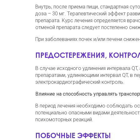
Внутрь, после приема пищи, стандартная суто
доза – 30 мг. Терапевтический эффект разв
препарата. Курс лечения определяется врачо
отменой препарата следует постепенно сниж
При заболеваниях почек и/или печени снижен
ПРЕДОСТЕРЕЖЕНИЯ, КОНТРОЛ
В случае исходного удлинения интервала QT
препаратами, удлиняющими интервал QT, в п
электрокардиографический контроль.
Влияние на способность управлять трансп
В период лечения необходимо соблюдать ос
потенциально опасными видами деятельност
психомоторных реакций.
ПОБОЧНЫЕ ЭФФЕКТЫ