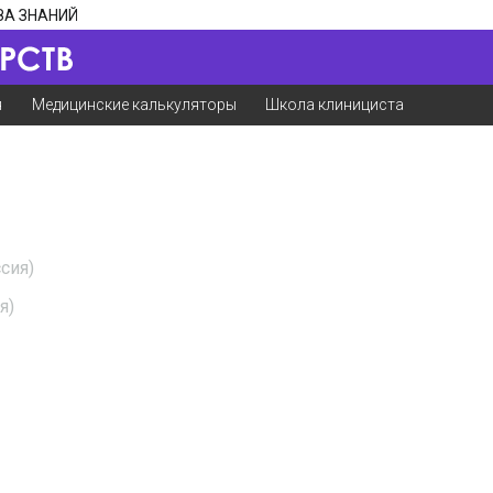
ЗА ЗНАНИЙ
я
Медицинские калькуляторы
Школа клинициста
сия)
я)