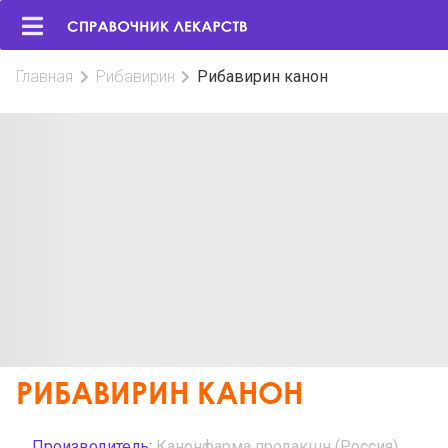
Главная
Рибавирин
Рибавирин канон
РИБАВИРИН КАНОН
Производитель:
Канонфарма продакшн (Россия)