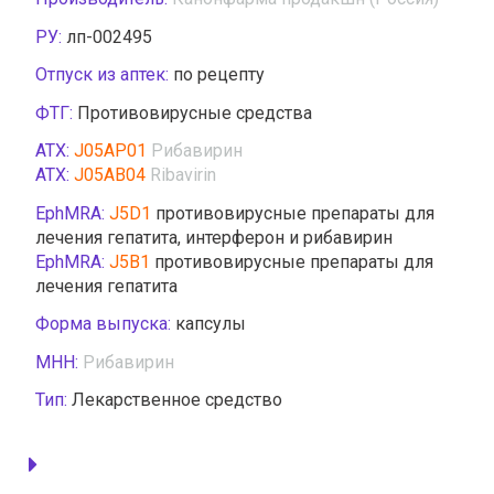
РУ:
лп-002495
Отпуск из аптек:
по рецепту
ФТГ:
Противовирусные средства
АТХ:
J05AP01
Рибавирин
АТХ:
J05AB04
Ribavirin
EphMRA:
J5D1
противовирусные препараты для
лечения гепатита, интерферон и рибавирин
EphMRA:
J5B1
противовирусные препараты для
лечения гепатита
Форма выпуска:
капсулы
МНН:
Рибавирин
Тип:
Лекарственное средство