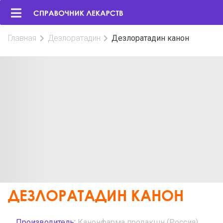
Главная
Дезлоратадин
Дезлоратадин канон
ДЕЗЛОРАТАДИН КАНОН
Производитель:
Канонфарма продакшн (Россия)