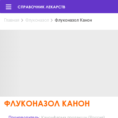
Главная
Флуконазол
Флуконазол Канон
ФЛУКОНАЗОЛ КАНОН
Производитель:
Канонфарма продакшн (Россия)