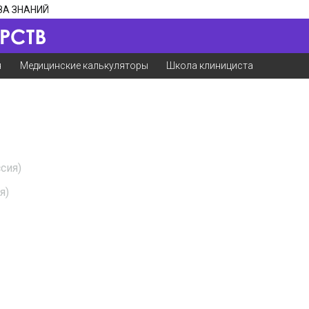
ЗА ЗНАНИЙ
я
Медицинские калькуляторы
Школа клинициста
сия)
я)