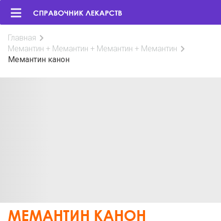
Главная
Мемантин + Мемантин + Мемантин + Мемантин
Мемантин канон
МЕМАНТИН КАНОН