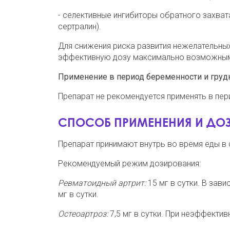
- селективные ингибиторы обратного захвата
сертралин).
Для снижения риска развития нежелательны
эффективную дозу максимально возможным
Применение в период беременности и груд
Препарат не рекомендуется применять в пер
СПОСОБ ПРИМЕНЕНИЯ И ДО
Препарат принимают внутрь во время еды в с
Рекомендуемый режим дозирования:
Ревматоидный артрит:
15 мг в сутки. В зав
мг в сутки.
Остеоартроз:
7,5 мг в сутки. При неэффектив