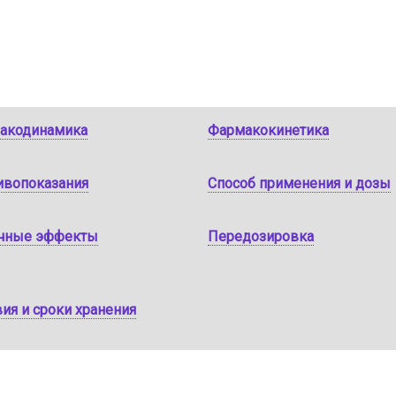
акодинамика
Фармакокинетика
ивопоказания
Способ применения и дозы
чные эффекты
Передозировка
ия и сроки хранения