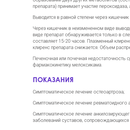
препарата) принимает участие пероксидаза, 
Выводится в равной степени через кишечник
Через кишечник в неизмененном виде выводи
виде препарат обнаруживается только в сле
составляет 15-20 часов. Плазменный клирен
клиренс препарата снижается. Объем распред
Печеночная или почечная недостаточность с
фармакокинетику мелоксикама.
ПОКАЗАНИЯ
Симптоматическое лечение остеоартроза;
Симптоматическое лечение ревматоидного а
Симптоматическое лечение анкилозирующего
заболеваний суставов, сопровождающихся