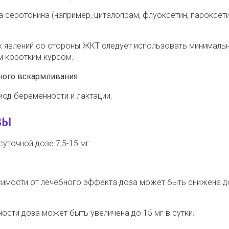
 серотонина (например, циталопрам, флуоксетин, пароксети
х явлений со стороны ЖКТ следует использовать минималь
 коротким курсом.
ного вскармливания
иод беременности и лактации.
ЗЫ
уточной дозе 7,5-15 мг.
исимости от лечебного эффекта доза может быть снижена до
ности доза может быть увеличена до 15 мг в сутки.