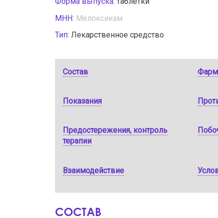
Форма выпуска:
таблетки
МНН:
Мелоксикам
Тип:
Лекарственное средство
Состав
Фарм
Показания
Прот
Предостережения, контроль
Побо
терапии
Взаимодействие
Услов
СОСТАВ