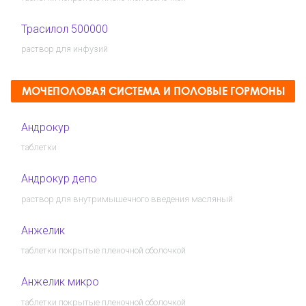
Трасилол 500000
раствор для инфузий
МОЧЕПОЛОВАЯ СИСТЕМА И ПОЛОВЫЕ ГОРМОНЫ
Андрокур
таблетки
Андрокур депо
раствор для внутримышечного введения масляный
Анжелик
таблетки покрытые пленочной оболочкой
Анжелик микро
таблетки покрытые пленочной оболочкой