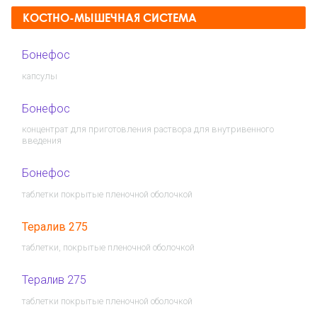
КОСТНО-МЫШЕЧНАЯ СИСТЕМА
Бонефос
капсулы
Бонефос
концентрат для приготовления раствора для внутривенного
введения
Бонефос
таблетки покрытые пленочной оболочкой
Тералив 275
таблетки, покрытые пленочной оболочкой
Тералив 275
таблетки покрытые пленочной оболочкой