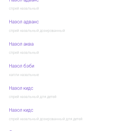
спрей назальный
Назол адванс
спрей назальный дозированный
Назол аква
спрей назальный
Назол бэби
капли назальные
Назол кидс
спрей назальный для детей
Назол кидс
спрей назальный дозированный для детей