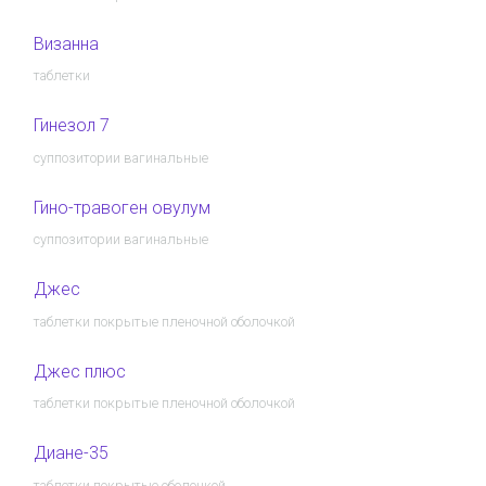
Визанна
таблетки
Гинезол 7
суппозитории вагинальные
Гино-травоген овулум
суппозитории вагинальные
Джес
таблетки покрытые пленочной оболочкой
Джес плюс
таблетки покрытые пленочной оболочкой
Диане-35
таблетки покрытые оболочкой