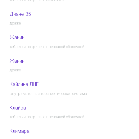
Диане-35
драже
Жанин
таблетки покрытые пленочной оболочкой
Жанин
драже
Кайлина ЛНГ
внутриматочная терапевтическая система
Клайра
таблетки покрытые пленочной оболочкой
Климара