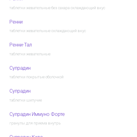
таблетки жевательные без сахара охлаждающий вкус
Ренни
таблетки жевательные охлаждающий вкус
Ренни-Тал
таблетки жевательные
Супрадин
таблетки покрытые оболочкой
Супрадин
таблетки шипучие
Супрадин Иммуно Форте
гранулы для приема внутрь