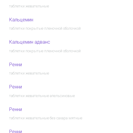
таблетки жевательные
Кальцемин
таблетки покрытые пленочной оболочкой
Кальцемин адванс
таблетки покрытые пленочной оболочкой
Ренни
таблетки жевательные
Ренни
таблетки жевательные апельсиновые
Ренни
таблетки жевательные без сахара мятные
Ренни