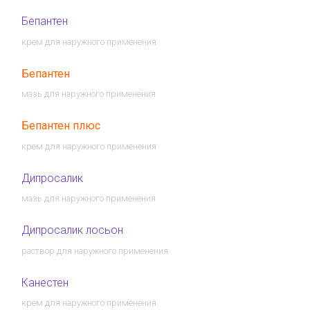
Бепантен
крем для наружного применения
Бепантен
мазь для наружного применения
Бепантен плюс
крем для наружного применения
Дипросалик
мазь для наружного применения
Дипросалик лосьон
раствор для наружного применения
Канестен
крем для наружного применения