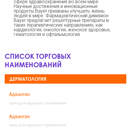
сфере здравоохранения во всем мире.
Научные достижения и инновационные
продукты Bayer призваны улучшить жизнь
людей в мире. Фармацевтический дивизион
Bayer предлагает рецептурные препараты в
таких терапевтических направлениях, как
кардиология, онкология, женское здоровье,
гематология и офтальмология.
СПИСОК ТОРГОВЫХ
НАИМЕНОВАНИЙ
ДЕРМАТОЛОГИЯ
Адвантан
крем для наружного применения
Адвантан
мазь для наружного применения