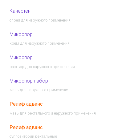
Канестен
спрей для наружного применения
Микоспор
крем для наружного применения
Микоспор
раствор для наружного применения
Микоспор набор
мазь для наружного применения
Релиф адванс
мазь для ректального и наружного применения
Релиф адванс
суппозитории ректальные