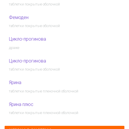
таблетки покрытые оболочкой
Фемоден
таблетки покрытые оболочкой
Цикло-прогинова
драже
Цикло-прогинова
таблетки покрытые оболочкой
Ярина
таблетки покрытые пленочной оболочкой
Ярина плюс
таблетки покрытые пленочной оболочкой