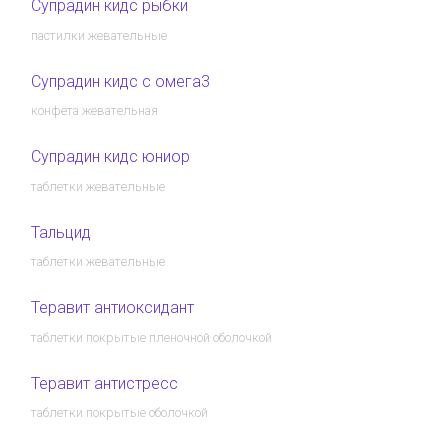
Супрадин кидс рыбки
пастилки жевательные
Супрадин кидс с омега3
конфета жевательная
Супрадин кидс юниор
таблетки жевательные
Тальцид
таблетки жевательные
Теравит антиоксидант
таблетки покрытые пленочной оболочкой
Теравит антистресс
таблетки покрытые оболочкой