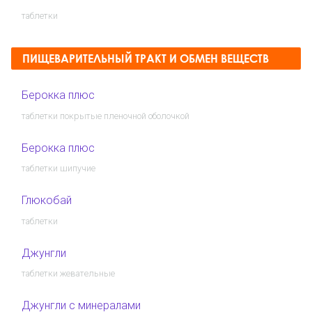
таблетки
ПИЩЕВАРИТЕЛЬНЫЙ ТРАКТ И ОБМЕН ВЕЩЕСТВ
Берокка плюс
таблетки покрытые пленочной оболочкой
Берокка плюс
таблетки шипучие
Глюкобай
таблетки
Джунгли
таблетки жевательные
Джунгли с минералами