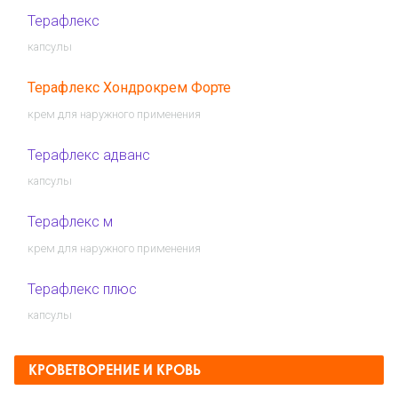
Терафлекс
капсулы
Терафлекс Хондрокрем Форте
крем для наружного применения
Терафлекс адванс
капсулы
Терафлекс м
крем для наружного применения
Терафлекс плюс
капсулы
КРОВЕТВОРЕНИЕ И КРОВЬ