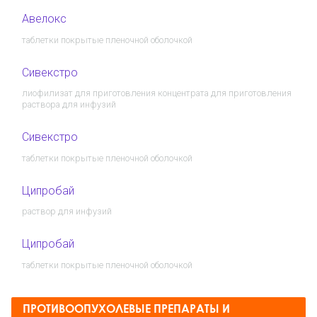
Авелокс
таблетки покрытые пленочной оболочкой
Сивекстро
лиофилизат для приготовления концентрата для приготовления
раствора для инфузий
Сивекстро
таблетки покрытые пленочной оболочкой
Ципробай
раствор для инфузий
Ципробай
таблетки покрытые пленочной оболочкой
ПРОТИВООПУХОЛЕВЫЕ ПРЕПАРАТЫ И