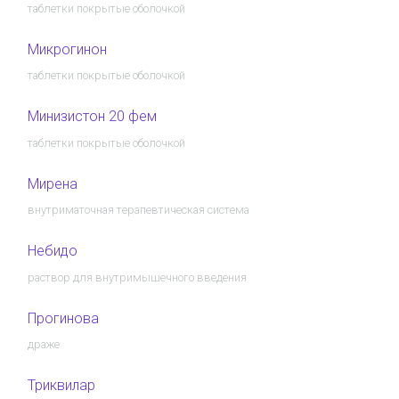
таблетки покрытые оболочкой
Микрогинон
таблетки покрытые оболочкой
Минизистон 20 фем
таблетки покрытые оболочкой
Мирена
внутриматочная терапевтическая система
Небидо
раствор для внутримышечного введения
Прогинова
драже
Триквилар