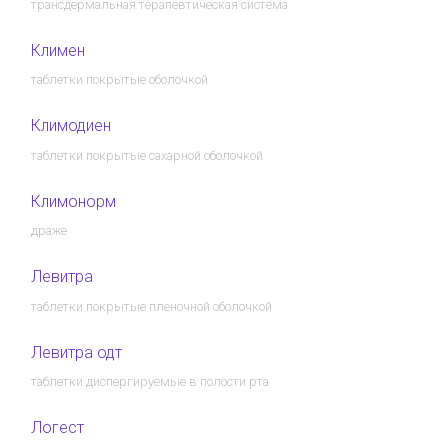
трансдермальная терапевтическая система
Климен
таблетки покрытые оболочкой
Климодиен
таблетки покрытые сахарной оболочкой
Климонорм
драже
Левитра
таблетки покрытые пленочной оболочкой
Левитра одт
таблетки диспергируемые в полости рта
Логест