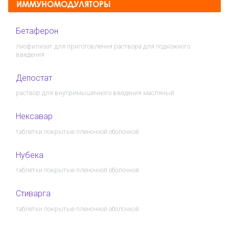
ИММУНОМОДУЛЯТОРЫ
Бетаферон
лиофилизат для приготовления раствора для подкожного
введения
Депостат
раствор для внутримышечного введения масляный
Нексавар
таблетки покрытые пленочной оболочкой
Нубека
таблетки покрытые пленочной оболочкой
Стиварга
таблетки покрытые пленочной оболочкой