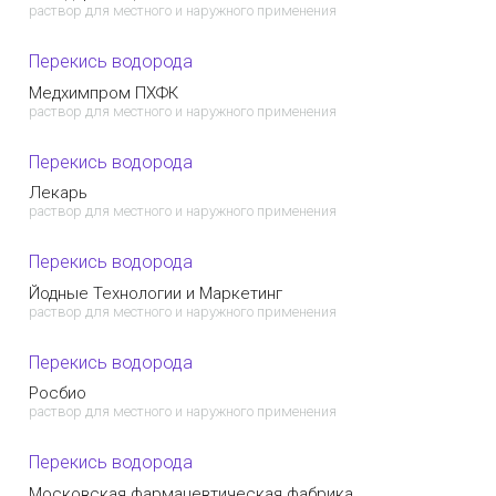
раствор для местного и наружного применения
Перекись водорода
Медхимпром ПХФК
раствор для местного и наружного применения
Перекись водорода
Лекарь
раствор для местного и наружного применения
Перекись водорода
Йодные Технологии и Маркетинг
раствор для местного и наружного применения
Перекись водорода
Росбио
раствор для местного и наружного применения
Перекись водорода
Московская фармацевтическая фабрика