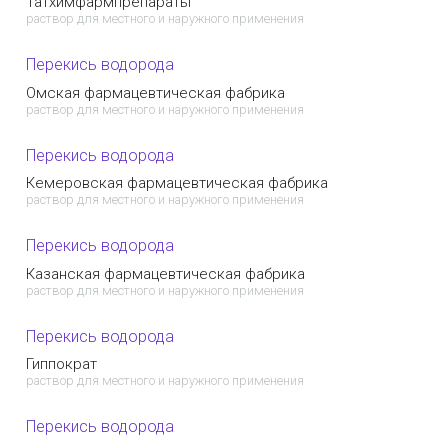
Татхимфармпрепараты
раствор для местного и наружного применения
Перекись водорода
Омская фармацевтическая фабрика
раствор для местного и наружного применения
Перекись водорода
Кемеровская фармацевтическая фабрика
раствор для местного и наружного применения
Перекись водорода
Казанская фармацевтическая фабрика
раствор для местного и наружного применения
Перекись водорода
Гиппократ
раствор для местного и наружного применения
Перекись водорода