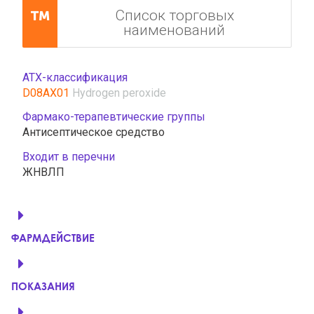
Список торговых
наименований
АТХ-классификация
D08AX01
Hydrogen peroxide
Фармако-терапевтические группы
Антисептическое средство
Входит в перечни
ЖНВЛП
ФАРМДЕЙСТВИЕ
ПОКАЗАНИЯ