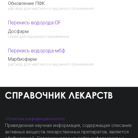
Обновление ПФК
раствор для местного и наружного применения
Перекись водорода-DF
Досфарм
спрей для наружного применения
Перекись водорода-мбф
Марбиофарм
раствор для местного и наружного применения
«Политика конфиденциальности»
Приведенная научная информация, содержащая описание
активных веществ лекарственных препаратов, является