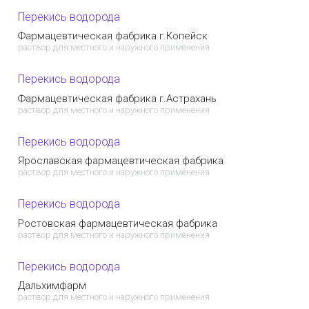
Перекись водорода
Фармацевтическая фабрика г.Копейск
раствор для местного и наружного применения
Перекись водорода
Фармацевтическая фабрика г.Астрахань
раствор для местного и наружного применения
Перекись водорода
Ярославская фармацевтическая фабрика
раствор для местного и наружного применения
Перекись водорода
Ростовская фармацевтическая фабрика
раствор для местного и наружного применения
Перекись водорода
Дальхимфарм
раствор для местного и наружного применения