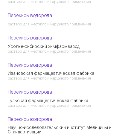
раствор для местного и наружного применения
Перекись водорода
раствор для местного и наружного применения
Перекись водорода
Усолье-сибирский химфармзавод
раствор для местного и наружного применения
Перекись водорода
Ивановская фармацевтическая фабрика
раствор для местного и наружного применения
Перекись водорода
Тульская фармацевтическая фабрика
раствор для местного и наружного применения
Перекись водорода
Научно-исследовательский институт Медицины и
Стандартизации