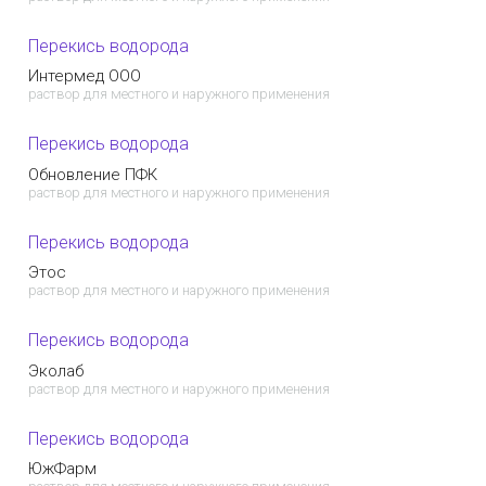
Перекись водорода
Интермед ООО
раствор для местного и наружного применения
Перекись водорода
Обновление ПФК
раствор для местного и наружного применения
Перекись водорода
Этос
раствор для местного и наружного применения
Перекись водорода
Эколаб
раствор для местного и наружного применения
Перекись водорода
ЮжФарм