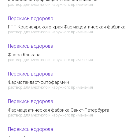
раствор для местного и наружного применения
Перекись водорода
ГПП Красноярского края Фармацевтическая фабрика
раствор для местного и наружного применения
Перекись водорода
Флора Кавказа
раствор для местного и наружного применения
Перекись водорода
Фармстандарт-фитофарм-нн
раствор для местного и наружного применения
Перекись водорода
Фармацевтическая фабрика Санкт-Петербурга
раствор для местного и наружного применения
Перекись водорода