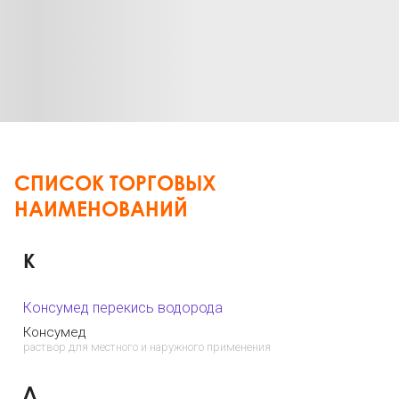
СПИСОК ТОРГОВЫХ
НАИМЕНОВАНИЙ
К
Консумед перекись водорода
Консумед
раствор для местного и наружного применения
Л