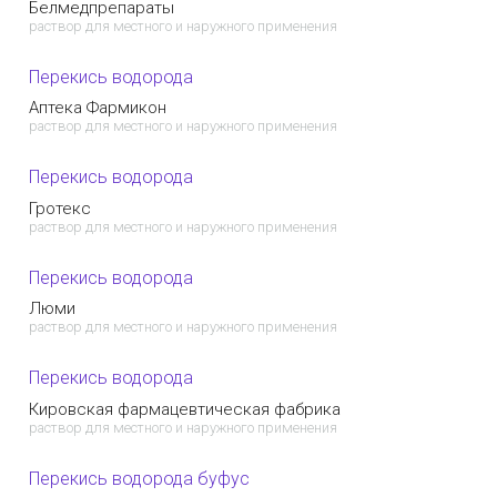
Белмедпрепараты
раствор для местного и наружного применения
Перекись водорода
Аптека Фармикон
раствор для местного и наружного применения
Перекись водорода
Гротекс
раствор для местного и наружного применения
Перекись водорода
Люми
раствор для местного и наружного применения
Перекись водорода
Кировская фармацевтическая фабрика
раствор для местного и наружного применения
Перекись водорода буфус