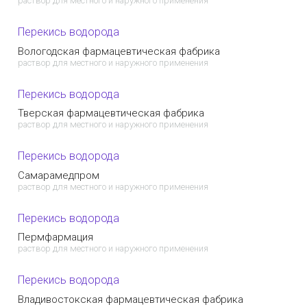
раствор для местного и наружного применения
Перекись водорода
Вологодская фармацевтическая фабрика
раствор для местного и наружного применения
Перекись водорода
Тверская фармацевтическая фабрика
раствор для местного и наружного применения
Перекись водорода
Самарамедпром
раствор для местного и наружного применения
Перекись водорода
Пермфармация
раствор для местного и наружного применения
Перекись водорода
Владивостокская фармацевтическая фабрика