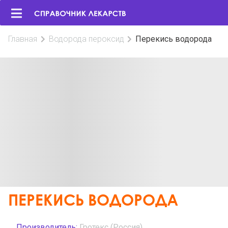
Главная
Водорода пероксид
Перекись водорода
ПЕРЕКИСЬ ВОДОРОДА
Производитель:
Гротекс (Россия)