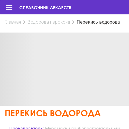
Главная
Водорода пероксид
Перекись водорода
ПЕРЕКИСЬ ВОДОРОДА
Производитель:
Муромский приборостроительный