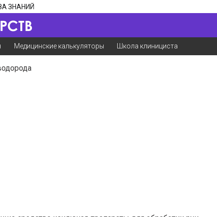
ЗА ЗНАНИЙ
я
Медицинские калькуляторы
Школа клинициста
водорода