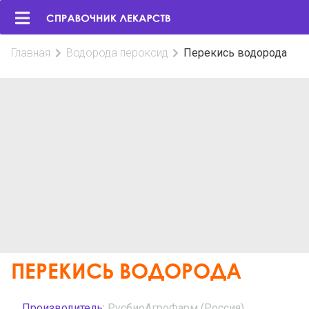
Главная
Водорода пероксид
Перекись водорода
ПЕРЕКИСЬ ВОДОРОДА
Производитель:
РусбиоАгроФарм (Россия)