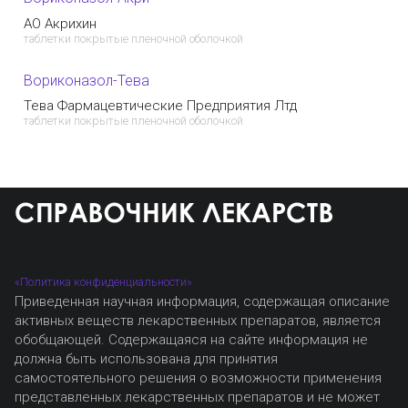
АО Акрихин
таблетки покрытые пленочной оболочкой
Вориконазол-Тева
Тева Фармацевтические Предприятия Лтд
таблетки покрытые пленочной оболочкой
«Политика конфиденциальности»
Приведенная научная информация, содержащая описание
активных веществ лекарственных препаратов, является
обобщающей. Содержащаяся на сайте информация не
должна быть использована для принятия
самостоятельного решения о возможности применения
представленных лекарственных препаратов и не может