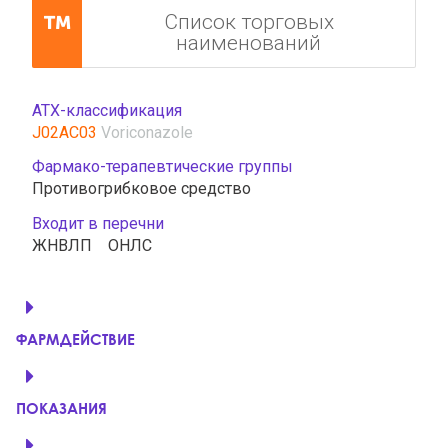
Список торговых
наименований
АТХ-классификация
J02AC03
Voriconazole
Фармако-терапевтические группы
Противогрибковое средство
Входит в перечни
ЖНВЛП
ОНЛС
ФАРМДЕЙСТВИЕ
ПОКАЗАНИЯ