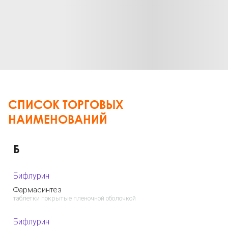
СПИСОК ТОРГОВЫХ
НАИМЕНОВАНИЙ
Б
Бифлурин
Фармасинтез
таблетки покрытые пленочной оболочкой
Бифлурин