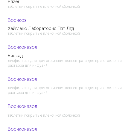
Pfizer
таблетки покрытые пленочной оболочкой
Ворикоз
Хайгланс Лабораторис Пвт Лтд
таблетки покрытые пленочной оболочкой
Вориконазол
Биокад
лиофилизат для приготовления концентрата для приготовления
раствора для инфузий
Вориконазол
лиофилизат для приготовления концентрата для приготовления
раствора для инфузий
Вориконазол
таблетки покрытые пленочной оболочкой
Вориконазол