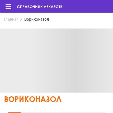
Главная
Вориконазол
ВОРИКОНАЗОЛ