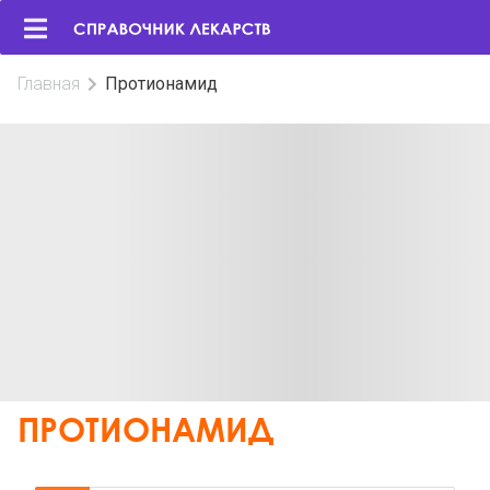
Главная
Протионамид
ПРОТИОНАМИД