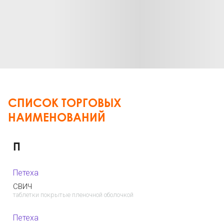
СПИСОК ТОРГОВЫХ
НАИМЕНОВАНИЙ
П
Петеха
СВИЧ
таблетки покрытые пленочной оболочкой
Петеха