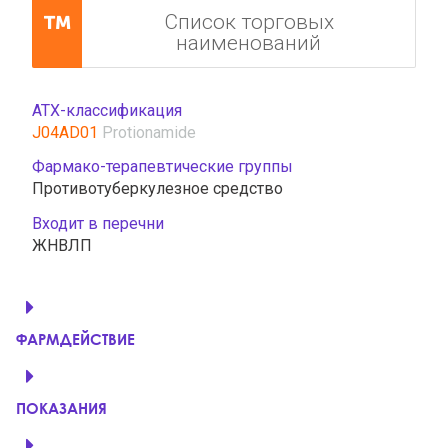
Список торговых
наименований
АТХ-классификация
J04AD01
Protionamide
Фармако-терапевтические группы
Противотуберкулезное средство
Входит в перечни
ЖНВЛП
ФАРМДЕЙСТВИЕ
ПОКАЗАНИЯ