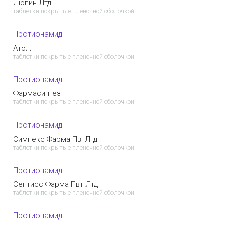
Люпин Лтд
таблетки покрытые пленочной оболочкой
Протионамид
Атолл
таблетки покрытые пленочной оболочкой
Протионамид
Фармасинтез
таблетки покрытые пленочной оболочкой
Протионамид
Симпекс Фарма ПвтЛтд
таблетки покрытые пленочной оболочкой
Протионамид
Сентисс Фарма Пвт Лтд
таблетки покрытые пленочной оболочкой
Протионамид