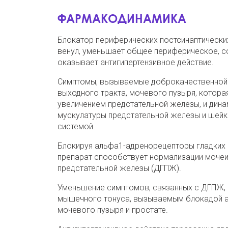
ФАРМАКОДИНАМИКА
Блокатор периферических постсинаптически
венул, уменьшает общее периферическое‚ со
оказывает антигипертензивное действие.
Симптомы, вызываемые доброкачественной г
выходного тракта, мочевого пузыря, которая
увеличением предстательной железы, и дина
мускулатуры предстательной железы и шейк
системой.
Блокируя альфа1-адренорецепторы гладких 
препарат способствует нормализации мочеи
предстательной железы (ДГПЖ).
Уменьшение симптомов, связанных с ДГПЖ, 
мышечного тонуса, вызываемым блокадой а
мочевого пузыря и простате.