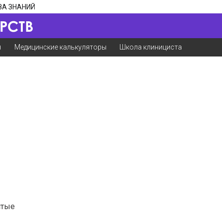
ЗА ЗНАНИЙ
я
Медицинские калькуляторы
Школа клинициста
стые