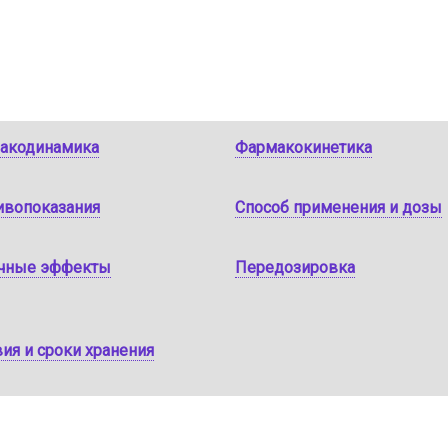
акодинамика
Фармакокинетика
ивопоказания
Способ применения и дозы
чные эффекты
Передозировка
ия и сроки хранения