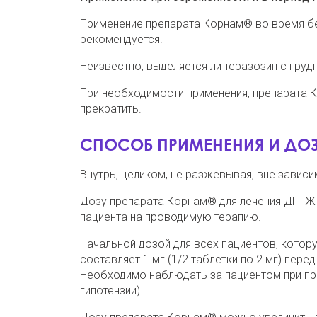
Применение препарата Корнам® во время бер
рекомендуется.
Неизвестно, выделяется ли теразозин с гру
При необходимости применения, препарата 
прекратить.
СПОСОБ ПРИМЕНЕНИЯ И ДО
Внутрь, целиком, не разжевывая, вне зависи
Дозу препарата Корнам® для лечения ДГПЖ 
пациента на проводимую терапию.
Начальной дозой для всех пациентов, котор
составляет 1 мг (1/2 таблетки по 2 мг) пере
Необходимо наблюдать за пациентом при при
гипотензии).