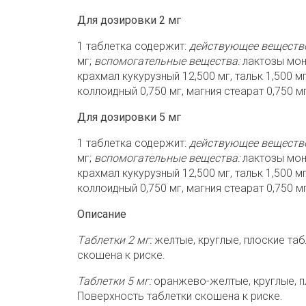
Для дозировки 2 мг
1 таблетка содержит:
действующее
веществ
мг;
вспомогательные вещества:
лактозы мон
крахмал кукурузный 12,500 мг, тальк 1,500 м
коллоидный 0,750 мг, магния стеарат 0,750 мг
Для дозировки 5 мг
1 таблетка содержит:
действующее
веществ
мг;
вспомогательные вещества:
лактозы мон
крахмал кукурузный 12,500 мг, тальк 1,500 м
коллоидный 0,750 мг, магния стеарат 0,750 мг
Описание
Tаблетки 2 мг:
желтые, круглые, плоские таб
скошена к риске.
Таблетки 5 мг:
оранжево-желтые, круглые, пл
Поверхность таблетки скошена к риске.