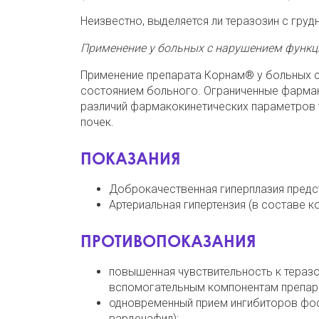
Неизвестно, выделяется ли теразозин с гру
Применение у больных с нарушением функц
Применение препарата Корнам® у больных с
состоянием больного. Ограниченные фармако
различий фармакокинетических параметров 
почек.
ПОКАЗАНИЯ
Доброкачественная гиперплазия предс
Артериальная гипертензия (в составе к
ПРОТИВОПОКАЗАНИЯ
повышенная чувствительность к теразо
вспомогательным компонентам препар
одновременный прием ингибиторов фосф
варденафил);