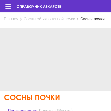
Главная
Сосны обыкновенной почки
Сосны почки
СОСНЫ ПОЧКИ
Производитель:
Лекрасэт (Россия)