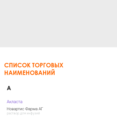
СПИСОК ТОРГОВЫХ
НАИМЕНОВАНИЙ
А
Акласта
Новартис Фарма АГ
раствор для инфузий