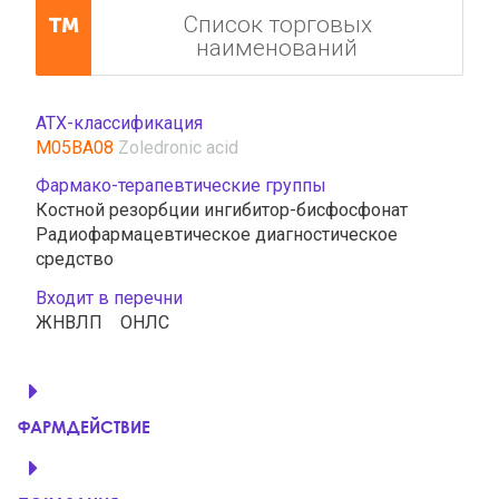
Список торговых
наименований
АТХ-классификация
M05BA08
Zoledronic acid
Фармако-терапевтические группы
Костной резорбции ингибитор-бисфосфонат
Радиофармацевтическое диагностическое
средство
Входит в перечни
ЖНВЛП
ОНЛС
ФАРМДЕЙСТВИЕ