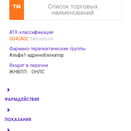
Список торговых
наименований
АТХ-классификация
G04CA02
Tamsulosin
Фармако-терапевтические группы
Альфа1-адреноблокатор
Входит в перечни
ЖНВЛП
ОНЛС
ФАРМДЕЙСТВИЕ
ПОКАЗАНИЯ