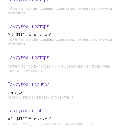
таблетки пролонгированного действия, покрытые пленочной
оболочкой
Тамсулозин ретард
AO "ФП "Оболенское"
таблетки пролонгированного действия, покрытые пленочной
оболочкой
Тамсулозин ретард
таблетки с пролонгированным высвобождением покрытые
пленочной оболочкой
Тамсулозин сандоз
Сандоз
капсулы пролонгированного действия
Тамсулозин-obl
AO "ФП "Оболенское"
капсулы с модифицированным высвобождением