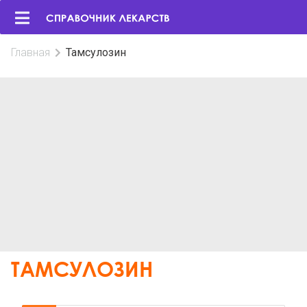
Главная
Тамсулозин
ТАМСУЛОЗИН