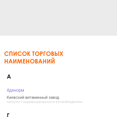
СПИСОК ТОРГОВЫХ
НАИМЕНОВАНИЙ
А
Аденорм
Киевский витаминный завод
капсулы с модифицированным высвобождением
Г