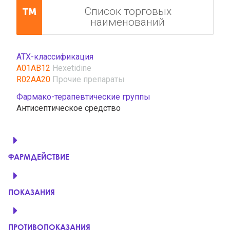
Список торговых
наименований
АТХ-классификация
A01AB12
Hexetidine
R02AA20
Прочие препараты
Фармако-терапевтические группы
Антисептическое средство
ФАРМДЕЙСТВИЕ
ПОКАЗАНИЯ
ПРОТИВОПОКАЗАНИЯ