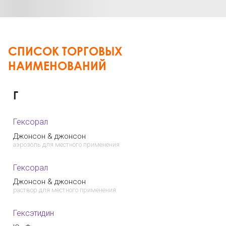
СПИСОК ТОРГОВЫХ
НАИМЕНОВАНИЙ
Г
Гексорал
Джонсон & джонсон
аэрозоль для местного применения
Гексорал
Джонсон & джонсон
раствор для местного применения
Гексэтидин