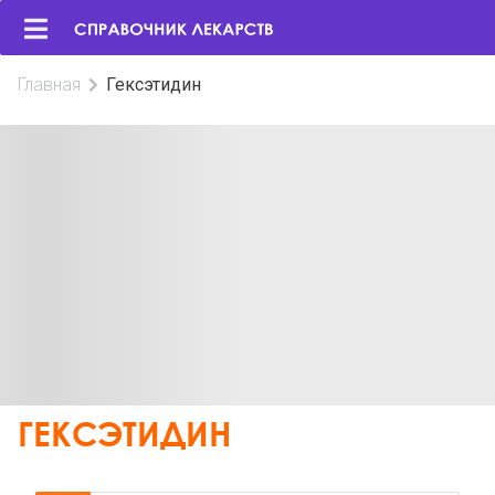
Главная
Гексэтидин
ГЕКСЭТИДИН