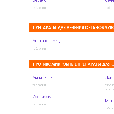
Бесалол
Сенн
таблетки
табле
ПРЕПАРАТЫ ДЛЯ ЛЕЧЕНИЯ ОРГАНОВ ЧУВ
Ацетазоламид
таблетки
ПРОТИВОМИКРОБНЫЕ ПРЕПАРАТЫ ДЛЯ 
Ампициллин
Лев
таблетки
табле
оболо
Изониазид
Мет
таблетки
табле