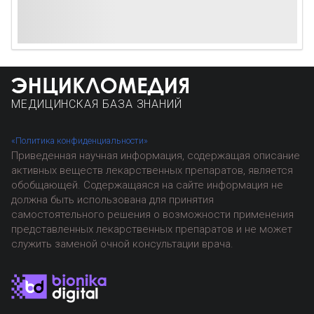
МЕДИЦИНСКАЯ БАЗА ЗНАНИЙ
«Политика конфиденциальности»
Приведенная научная информация, содержащая описание
активных веществ лекарственных препаратов, является
обобщающей. Содержащаяся на сайте информация не
должна быть использована для принятия
самостоятельного решения о возможности применения
представленных лекарственных препаратов и не может
служить заменой очной консультации врача.