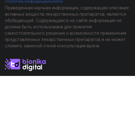
«Политика конфиденциальности»
Приведенная научная информация, содержащая описание
активных веществ лекарственных препаратов, является
обобщающей. Содержащаяся на сайте информация не
должна быть использована для принятия
самостоятельного решения о возможности применения
представленных лекарственных препаратов и не может
служить заменой очной консультации врача.