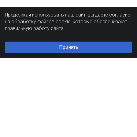
Продолжая использовать наш сайт, вы даете согласие
на обработку файлов cookie, которые обеспечивают
правильную работу сайта.
Принять