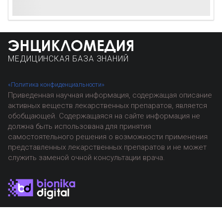
МЕДИЦИНСКАЯ БАЗА ЗНАНИЙ
«Политика конфиденциальности»
Приведенная научная информация, содержащая описание
активных веществ лекарственных препаратов, является
обобщающей. Содержащаяся на сайте информация не
должна быть использована для принятия
самостоятельного решения о возможности применения
представленных лекарственных препаратов и не может
служить заменой очной консультации врача.