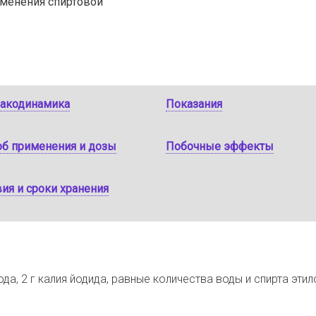
именения спиртовой
акодинамика
Показания
об применения и дозы
Побочные эффекты
ия и сроки хранения
да, 2 г калия йодида, равные количества воды и спирта эти