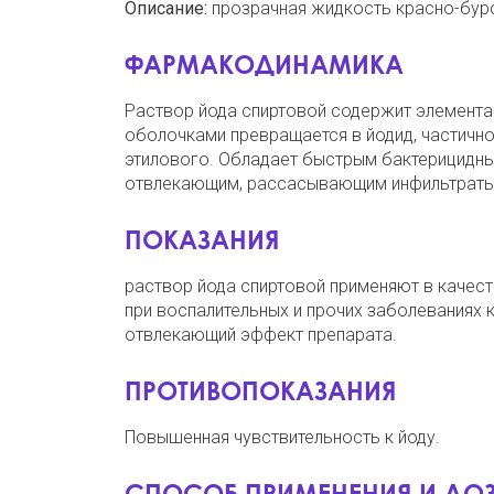
Описание:
прозрачная жидкость красно-буро
ФАРМАКОДИНАМИКА
Раствор йода спиртовой содержит элементар
оболочками превращается в йодид, частично 
этилового. Обладает быстрым бактерицидны
отвлекающим, рассасывающим инфильтраты
ПОКАЗАНИЯ
раствор йода спиртовой применяют в качес
при воспалительных и прочих заболеваниях к
отвлекающий эффект препарата.
ПРОТИВОПОКАЗАНИЯ
Повышенная чувствительность к йоду.
СПОСОБ ПРИМЕНЕНИЯ И ДО