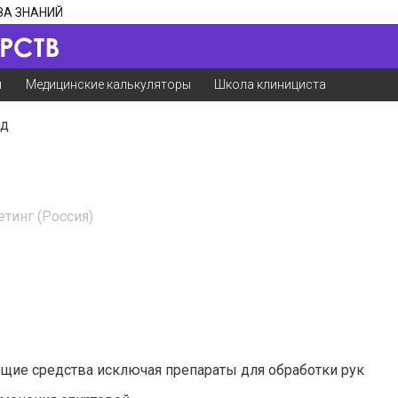
ЗА ЗНАНИЙ
я
Медицинские калькуляторы
Школа клинициста
д
тинг (Россия)
щие средства исключая препараты для обработки рук