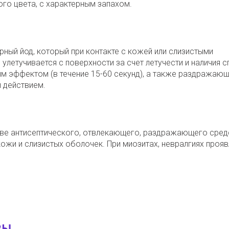
го цвета, с характерным запахом.
ный йод, который при контакте с кожей или слизистыми
улетучивается с поверхности за счет летучести и наличия с
м эффектом (в течение 15-60 секунд), а также раздражающ
 действием.
тве антисептического, отвлекающего, раздражающего сред
ожи и слизистых оболочек. При миозитах, невралгиях прояв
ЗЫ