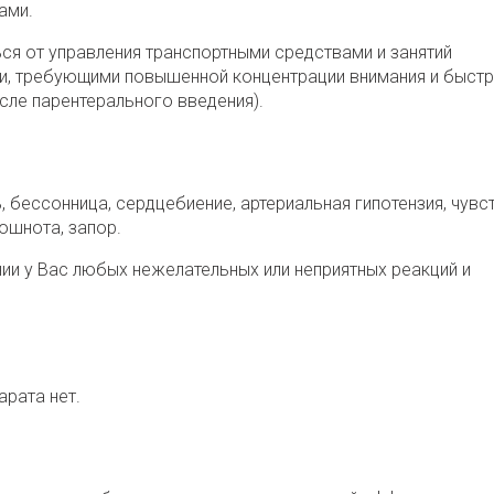
ами.
ся от управления транспортными средствами и занятий
и, требующими повышенной концентрации внимания и быст
сле парентерального введения).
 бессонница, сердцебиение, артериальная гипотензия, чувс
тошнота, запор.
ии у Вас любых нежелательных или неприятных реакций и
рата нет.