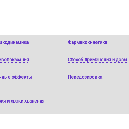
акодинамика
Фармакокинетика
ивопоказания
Способ применения и дозы
чные эффекты
Передозировка
ия и сроки хранения