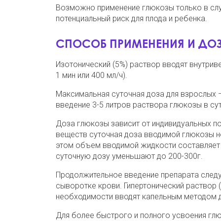
Возможно применение глюкозы только в слу
потенциальный риск для плода и ребенка.
СПОСОБ ПРИМЕНЕНИЯ И ДО
Изотонический (5%) раствор вводят внутрив
1 мин или 400 мл/ч).
Максимальная суточная доза для взрослых 
введение 3-5 литров раствора глюкозы в сут
Доза глюкозы зависит от индивидуальных п
веществ суточная доза вводимой глюкозы не д
этом объем вводимой жидкости составляет 
суточную дозу уменьшают до 200-300г.
Продолжительное введение препарата следу
сыворотке крови. Гипертонический раствор (
необходимости вводят капельным методом до
Для более быстрого и полного усвоения глю