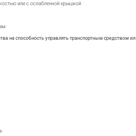
костью или с ослабленной крышкой.
иям
тва на способность управлять транспортным средством ил
ь