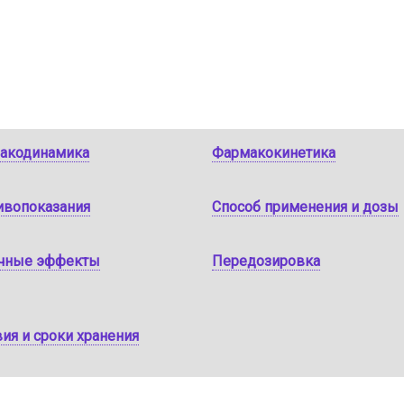
акодинамика
Фармакокинетика
ивопоказания
Способ применения и дозы
чные эффекты
Передозировка
ия и сроки хранения