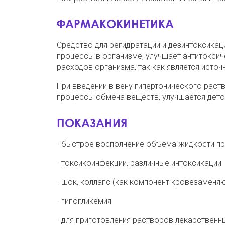
ФАРМАКОКИНЕТИКА
Средство для регидратации и дезинтоксикац
процессы в организме, улучшает антитоксич
расходов организма, так как является исто
При введении в вену гипертонического рас
процессы обмена веществ, улучшается деток
ПОКАЗАНИЯ
- быстрое восполнение объема жидкости при
- токсикоинфекции, различные интоксикации
- шок, коллапс (как компонент кровезамен
- гипогликемия
- для приготовления растворов лекарственны