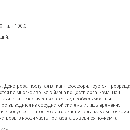
 г или 100.0 г
ций.
. Декстроза, поступая в ткани, фосфорилируется, превраща
ется во многие звенья обмена веществ организма. При
начительное количество энергии, необходимое для
тро выводится из сосудистой системы и лишь временно
й в сосудах. Полностью усваивается организмом, почками
кстрозы в крови часть препарата выводится почками).
ким.