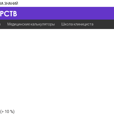
ЗА ЗНАНИЙ
я
Медицинские калькуляторы
Школа клинициста
> 10 %)