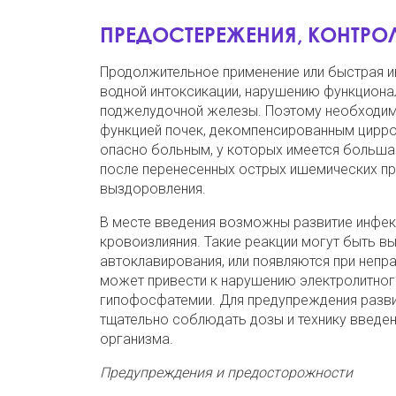
ПРЕДОСТЕРЕЖЕНИЯ, КОНТРОЛ
Продолжительное применение или быстрая и
водной интоксикации, нарушению функциона
поджелудочной железы. Поэтому необходимо
функцией почек, декомпенсированным цирр
опасно больным, у которых имеется большая
после перенесенных острых ишемических при
выздоровления.
В месте введения возможны развитие инфекц
кровоизлияния. Такие реакции могут быть 
автоклавирования, или появляются при непр
может привести к нарушению электролитного
гипофосфатемии. Для предупреждения разви
тщательно соблюдать дозы и технику введен
организма.
Предупреждения и предосторожности