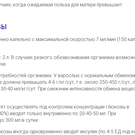
чаях, когда ожидаемая польза для матери превышает
ЗЫ
енно капельно с максимальной скоростью 7 мл/мин (150 кап
– 2 л. В случаях резкого обезвоживания организма возмож
ки.
отребностей организма. У взрослых с нормальным обменом
олжна превышать 4-6 г/кг/сут, т.е. около 250-450 г/сут., 
30-40 мл/кг/сут. При снижении интенсивности обмена веще
ет осуществлять под контролем концентрации глюкозы в
l0%) вводят только внутривенно по 20-40-50 мл. При
 300 мл в сутки.
козы иногда одновременно вводят инсулин (по 4-5 ЕД под к