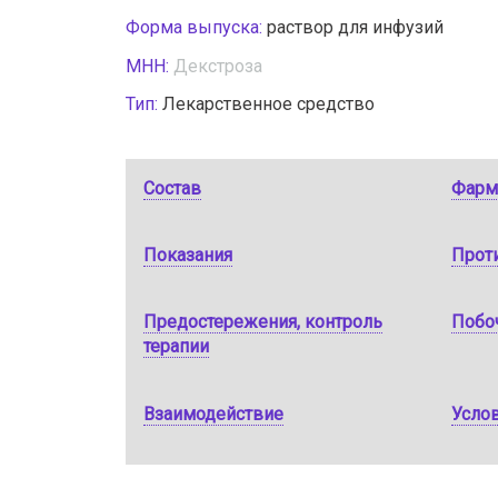
Форма выпуска:
раствор для инфузий
МНН:
Декстроза
Тип:
Лекарственное средство
Состав
Фарм
Показания
Прот
Предостережения, контроль
Побо
терапии
Взаимодействие
Услов