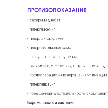
ПРОТИВОПОКАЗАНИЯ
-
сахарный диабет
- гипергликемия
- гиперлактацидемия
- гиперосмолярная кома
- циркуляторные нарушения
- отек мозга, отек легких, острая левожелу
- послеоперационные нарушения утилизации
- гипергидрация
- повышенная чувствительность к компонен
Беременность и лактация