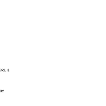
ясь в
 не