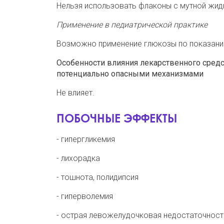
Нельзя использовать флаконы с мутной жид
Применение в педиатрической практике
Возможно применение глюкозы по показан
Особенности влияния лекарственного средс
потенциально опасными механизмами
Не влияет.
ПОБОЧНЫЕ ЭФФЕКТЫ
- гипергликемия
- лихорадка
- тошнота, полидипсия
- гиперволемия
- острая левожелудочковая недостаточност