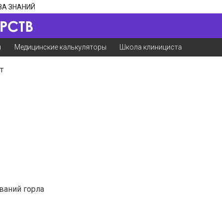
ЗА ЗНАНИЙ
я
Медицинские калькуляторы
Школа клинициста
т
ваний горла