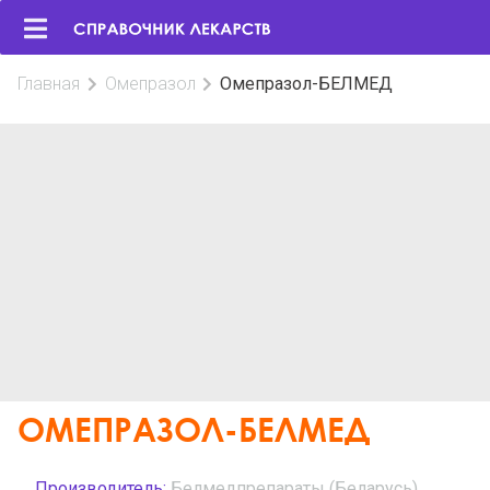
Главная
Омепразол
Омепразол-БЕЛМЕД
ОМЕПРАЗОЛ-БЕЛМЕД
Производитель:
Белмедпрепараты (Беларусь)