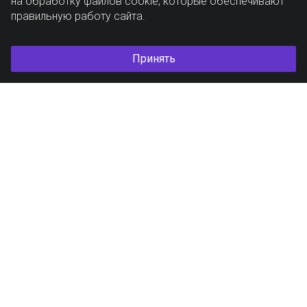
на обработку файлов cookie, которые обеспечивают
правильную работу сайта.
Принять