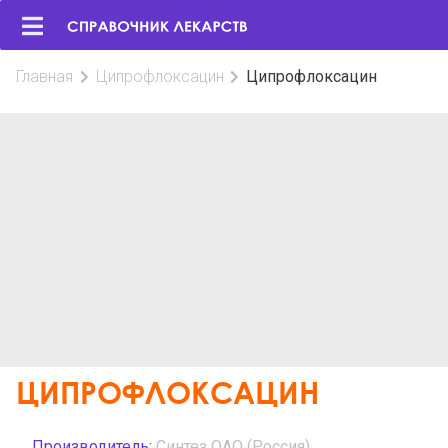
Главная
Ципрофлоксацин
Ципрофлоксацин
ЦИПРОФЛОКСАЦИН
Производитель:
Синтез ОАО (Россия)