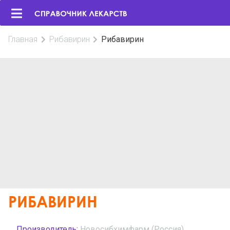
Главная
Рибавирин
Рибавирин
РИБАВИРИН
Производитель:
Новосибхимфарм (Россия)