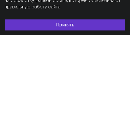
на обработку файлов cookie, которые обеспечивают
правильную работу сайта.
Принять