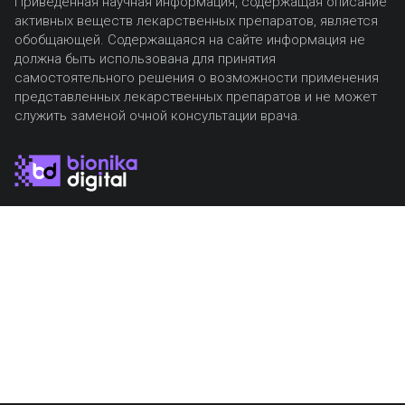
Приведенная научная информация, содержащая описание
активных веществ лекарственных препаратов, является
обобщающей. Содержащаяся на сайте информация не
должна быть использована для принятия
самостоятельного решения о возможности применения
представленных лекарственных препаратов и не может
служить заменой очной консультации врача.