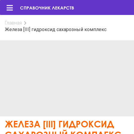
Главная
Железа [III] гидроксид сахарозный комплекс
ЖЕЛЕЗА [III] ГИДРОКСИД