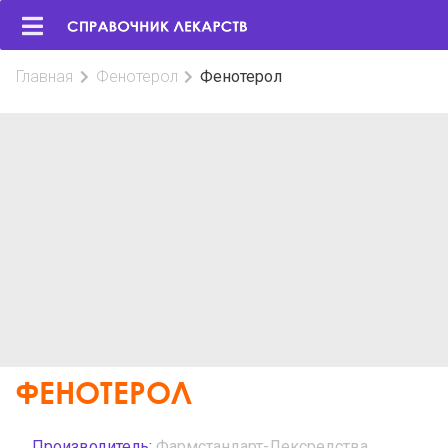
Главная
Фенотерол
Фенотерол
ФЕНОТЕРОЛ
Производитель:
Фармстандарт-Лексредства