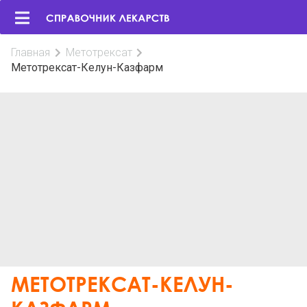
Главная
Метотрексат
Метотрексат-Келун-Казфарм
МЕТОТРЕКСАТ-КЕЛУН-