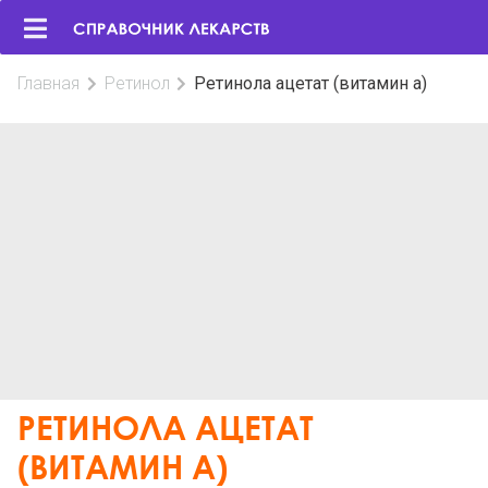
Главная
Ретинол
Ретинола ацетат (витамин а)
РЕТИНОЛА АЦЕТАТ
(ВИТАМИН А)