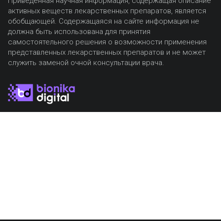
Приведенная научная информация, содержащая описание
активных веществ лекарственных препаратов, является
обобщающей. Содержащаяся на сайте информация не
должна быть использована для принятия
самостоятельного решения о возможности применения
представленных лекарственных препаратов и не может
служить заменой очной консультации врача.