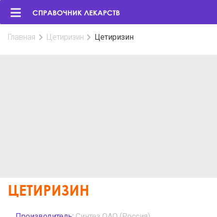
Главная
Цетиризин
Цетиризин
ЦЕТИРИЗИН
Производитель:
Синтез ОАО (Россия)