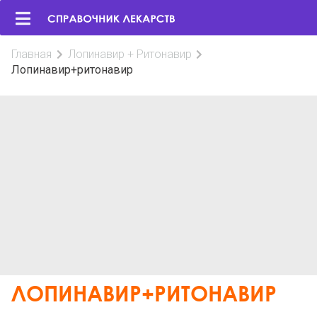
Главная
Лопинавир + Ритонавир
Лопинавир+ритонавир
ЛОПИНАВИР+РИТОНАВИР