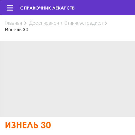
Главная
Дроспиренон + Этинилэстрадиол
Изнель 30
ИЗНЕЛЬ 30