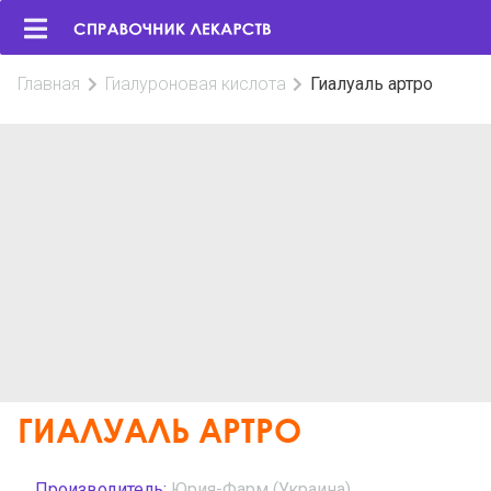
Главная
Гиалуроновая кислота
Гиалуаль артро
ГИАЛУАЛЬ АРТРО
Производитель:
Юрия-Фарм (Украина)