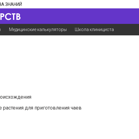
ЗА ЗНАНИЙ
я
Медицинские калькуляторы
Школа клинициста
роисхождения
растения для приготовления чаев