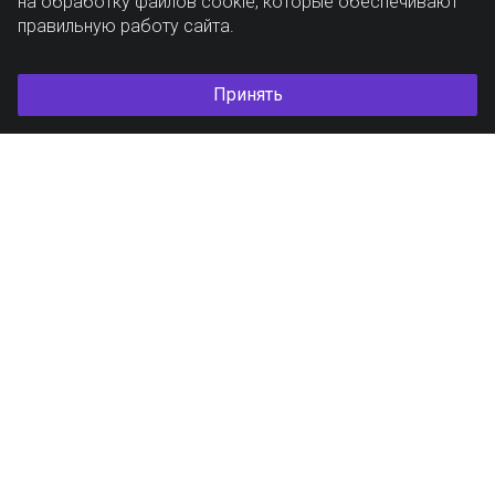
на обработку файлов cookie, которые обеспечивают
правильную работу сайта.
Принять