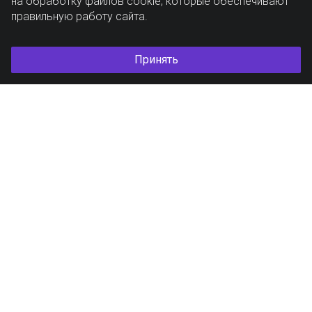
на обработку файлов cookie, которые обеспечивают
правильную работу сайта.
Принять