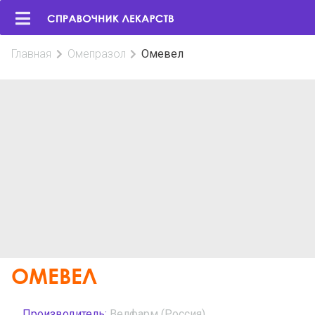
Главная
Омепразол
Омевел
ОМЕВЕЛ
Производитель:
Велфарм (Россия)