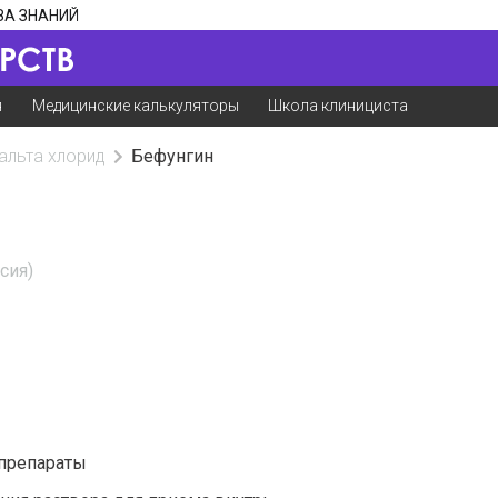
ЗА ЗНАНИЙ
я
Медицинские калькуляторы
Школа клинициста
альта хлорид
Бефунгин
сия)
препараты