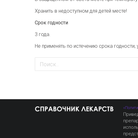
Хранить в недоступном для детей месте!
Срок годности
3 года.
Не применять по истечению срока годности, 
«Полити
Приве
препа
испол
предст