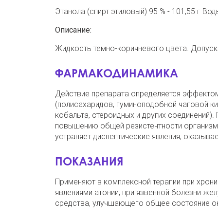
Этанола (спирт этиловый) 95 % - 101,55 г Во
Описание:
Жидкость темно-коричневого цвета. Допуск
ФАРМАКОДИНАМИКА
Действие препарата определяется эффектом
(полисахаридов, гуминоподобной чаговой кис
кобальта, стероидных и других соединений)
повышению общей резистентности организма
устраняет диспептические явления, оказыв
ПОКАЗАНИЯ
Применяют в комплексной терапии при хрони
явлениями атонии, при язвенной болезни же
средства, улучшающего общее состояние о