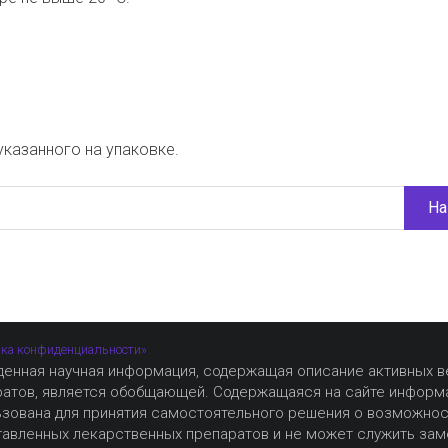
указанного на упаковке.
На
ка конфиденциальности»
денная научная информация, содержащая описание активных 
ратов, является обобщающей. Содержащаяся на сайте информ
ьзована для принятия самостоятельного решения о возможно
авленных лекарственных препаратов и не может служить зам