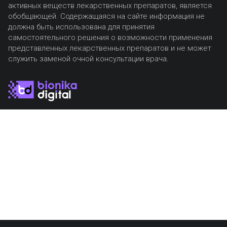
активных веществ лекарственных препаратов, является
обобщающей. Содержащаяся на сайте информация не
должна быть использована для принятия
самостоятельного решения о возможности применения
представленных лекарственных препаратов и не может
служить заменой очной консультации врача.