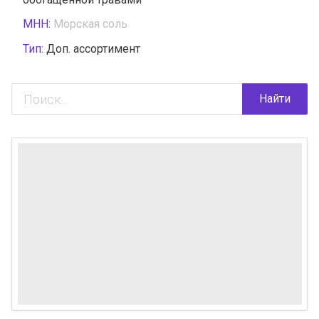
МНН:
Морская соль
Тип:
Доп. ассортимент
Найти