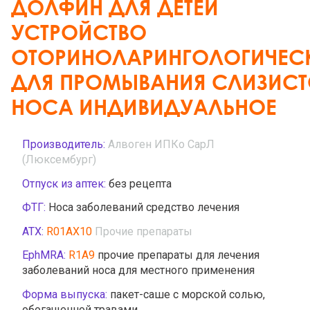
ДОЛФИН ДЛЯ ДЕТЕЙ
УСТРОЙСТВО
ОТОРИНОЛАРИНГОЛОГИЧЕС
ДЛЯ ПРОМЫВАНИЯ СЛИЗИС
НОСА ИНДИВИДУАЛЬНОЕ
Производитель:
Алвоген ИПКо СарЛ
(Люксембург)
Отпуск из аптек:
без рецепта
ФТГ:
Носа заболеваний средство лечения
АТХ:
R01AX10
Прочие препараты
EphMRA:
R1A9
прочие препараты для лечения
заболеваний носа для местного применения
Форма выпуска:
пакет-саше с морской солью,
обогащенной травами