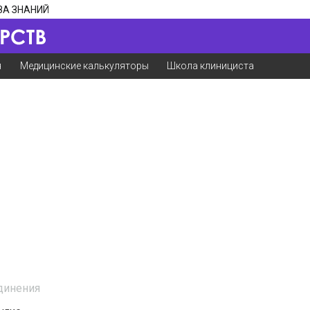
ЗА ЗНАНИЙ
я
Медицинские калькуляторы
Школа клинициста
динения