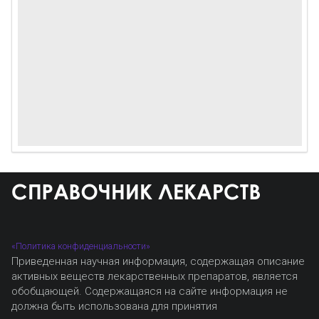
«Политика конфиденциальности»
Приведенная научная информация, содержащая описание
активных веществ лекарственных препаратов, является
обобщающей. Содержащаяся на сайте информация не
должна быть использована для принятия