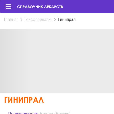
Главная
Гексопреналин
Гинипрал
ГИНИПРАЛ
Производитель:
Биотэк (Россия)